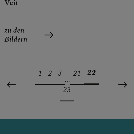
Veit
zu den
Bildern
22
1
2
3
21
...
23