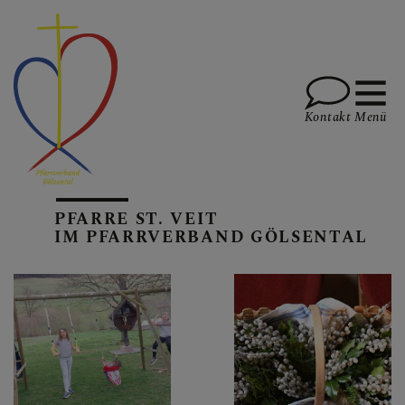
Kontakt
Menü
AKTUELLES
PFARRE ST. VEIT
IM PFARRVERBAND GÖLSENTAL
PFARREN
GOTTESDIENSTE