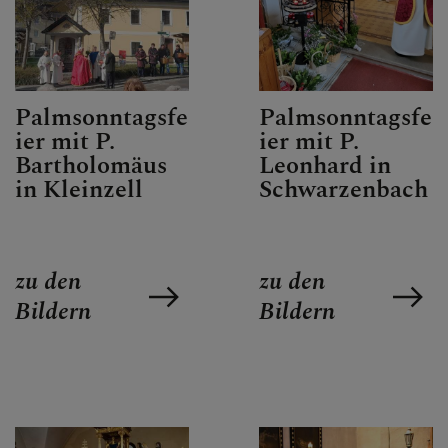
SEELSORGETEAM
Palmsonntagsfe
Palmsonntagsfe
ier mit P.
ier mit P.
Bartholomäus
Leonhard in
in Kleinzell
Schwarzenbach
zu den
zu den
Bildern
Bildern