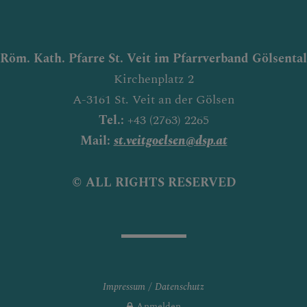
Röm. Kath. Pfarre St. Veit im Pfarrverband Gölsental
Kirchenplatz 2
A-3161 St. Veit an der Gölsen
Tel.:
+43 (2763) 2265
Mail:
st.veitgoelsen@dsp.at
© ALL RIGHTS RESERVED
Impressum
Datenschutz
Anmelden