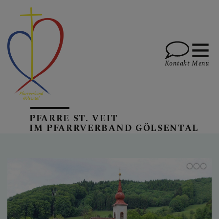
Kontakt
Menü
AKTUELLES
PFARRE ST. VEIT
IM PFARRVERBAND GÖLSENTAL
PFARREN
GOTTESDIENSTE