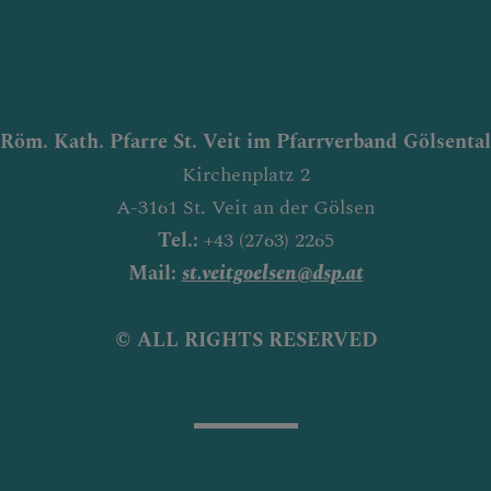
Röm. Kath. Pfarre St. Veit im Pfarrverband Gölsental
Kirchenplatz 2
A-3161 St. Veit an der Gölsen
Tel.:
+43 (2763) 2265
Mail:
st.veitgoelsen@dsp.at
© ALL RIGHTS RESERVED