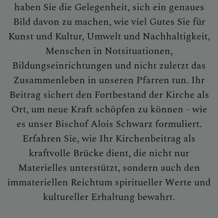
haben Sie die Gelegenheit, sich ein genaues
GALERIE / FOTOS
Bild davon zu machen, wie viel Gutes Sie für
Kunst und Kultur, Umwelt und Nachhaltigkeit,
Menschen in Notsituationen,
SAKRAMENTE
Bildungseinrichtungen und nicht zuletzt das
Zusammenleben in unseren Pfarren tun. Ihr
Beitrag sichert den Fortbestand der Kirche als
SONSTIGES
Ort, um neue Kraft schöpfen zu können - wie
es unser Bischof Alois Schwarz formuliert.
Kirchenbeitrag
Erfahren Sie, wie Ihr Kirchenbeitrag als
kraftvolle Brücke dient, die nicht nur
Materielles unterstützt, sondern auch den
KONTAKT
immateriellen Reichtum spiritueller Werte und
kultureller Erhaltung bewahrt.
PFARRVERBANDSBLÄTT