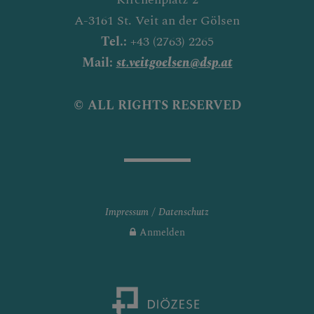
A-3161 St. Veit an der Gölsen
Tel.:
+43 (2763) 2265
Mail:
st.veitgoelsen@dsp.at
© ALL RIGHTS RESERVED
Impressum
Datenschutz
Anmelden