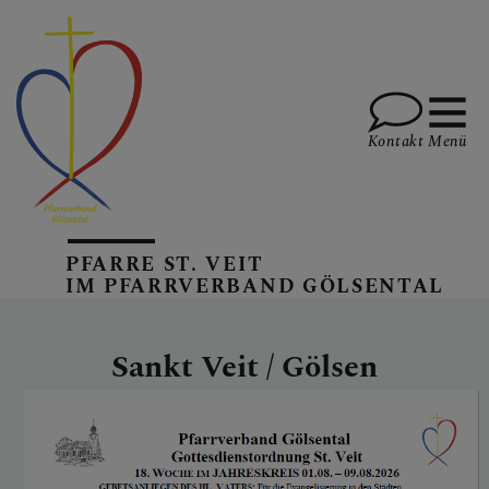
Kontakt
Menü
AKTUELLES
PFARRE ST. VEIT
IM PFARRVERBAND GÖLSENTAL
PFARREN
Sankt Veit / Gölsen
GOTTESDIENSTE