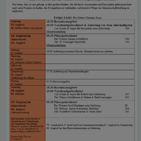
GALERIE / FOTOS
SAKRAMENTE
SONSTIGES
KONTAKT
PFARRVERBANDSBLÄTT
ER