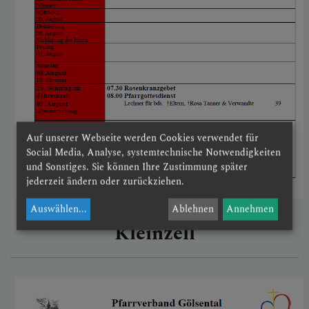
Auf unserer Webseite werden Cookies verwendet für
Social Media, Analyse, systemtechnische Notwendigkeiten
und Sonstiges. Sie können Ihre Zustimmung später
jederzeit ändern oder zurückziehen.
Auswählen
...
Ablehnen
Annehmen
Gottesdienst herunterladen
Kleinzell