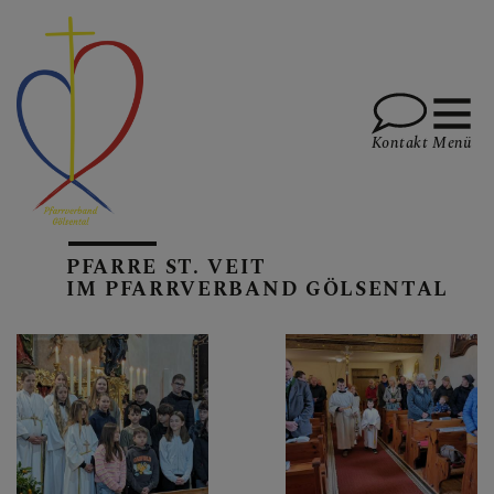
Kontakt
Menü
AKTUELLES
PFARRE ST. VEIT
IM PFARRVERBAND GÖLSENTAL
PFARREN
GOTTESDIENSTE