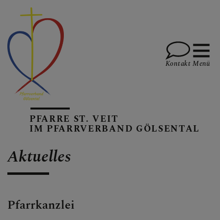
Kontakt
Menü
AKTUELLES
PFARRE ST. VEIT
IM PFARRVERBAND GÖLSENTAL
PFARREN
Aktuelles
GOTTESDIENSTE
Pfarrkanzlei