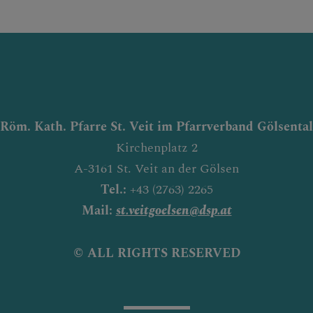
Röm. Kath. Pfarre St. Veit im Pfarrverband Gölsental
Kirchenplatz 2
A-3161 St. Veit an der Gölsen
Tel.:
+43 (2763) 2265
Mail:
st.veitgoelsen@dsp.at
© ALL RIGHTS RESERVED