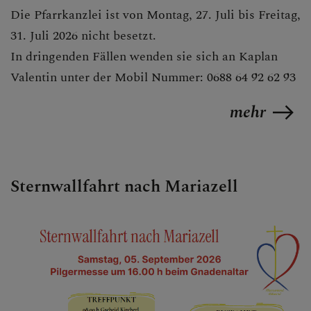
GALERIE / FOTOS
Die Pfarrkanzlei ist von Montag, 27. Juli bis Freitag,
31. Juli 2026 nicht besetzt.
In dringenden Fällen wenden sie sich an Kaplan
Valentin unter der Mobil Nummer: 0688 64 92 62 93
SAKRAMENTE
mehr
SONSTIGES
Sternwallfahrt nach Mariazell
KONTAKT
PFARRVERBANDSBLÄTT
ER