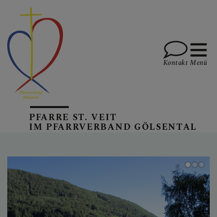
Kontakt
Menü
AKTUELLES
PFARRE ST. VEIT
IM PFARRVERBAND GÖLSENTAL
PFARREN
GOTTESDIENSTE