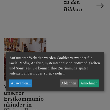
zu den
Bildern
SEELSORGETEAM
Auf unserer Webseite werden Cookies verwendet für
Social Media, Analyse, systemtechnische Notwendigkeiten
und Sonstiges. Sie können Ihre Zustimmung später
jederzeit ändern oder zurückziehen.
Auswählen
...
Ablehnen
Annehmen
Vorstellung
unserer
Erstkommunio
nkinder in