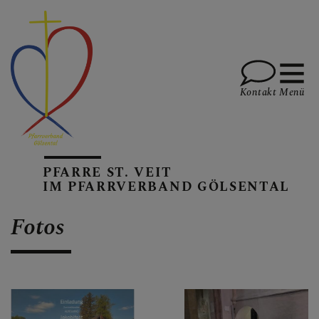
Kontakt
Menü
AKTUELLES
PFARRE ST. VEIT
IM PFARRVERBAND GÖLSENTAL
PFARREN
Fotos
GOTTESDIENSTE