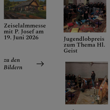
GALERIE / FOTOS
Zeiselalmmesse
SAKRAMENTE
mit P. Josef am
19. Juni 2026
Jugendlobpreis
zum Thema Hl.
Geist
SONSTIGES
zu den
Bildern
KONTAKT
PFARRVERBANDSBLÄTT
ER