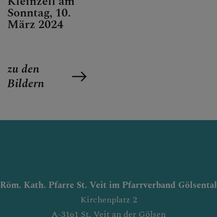
Kleinzell am
Sonntag, 10.
März 2024
zu den
Bildern
Röm. Kath. Pfarre St. Veit im Pfarrverband Gölsental
Kirchenplatz 2
A-3161 St. Veit an der Gölsen