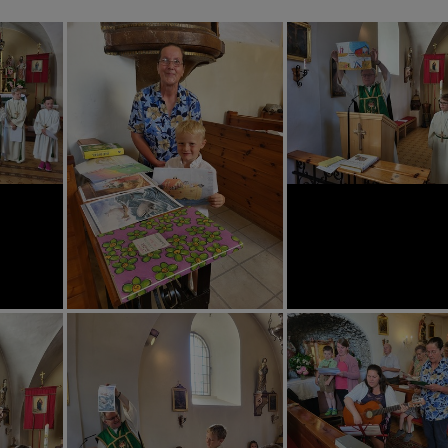
ANDSBLÄTTER
TEAM