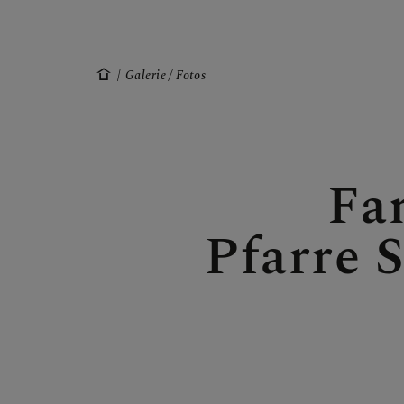
GALERIE / F
Galerie / Fotos
SAKRAMENT
Fa
Pfarre 
SONSTIGES
KONTAKT