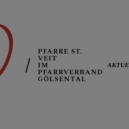
PFARRE ST.
AKTUELLES
VEIT
IM
AKTUE
PFARRVERBAND
GÖLSENTAL
PFARREN
GOTTESDIEN