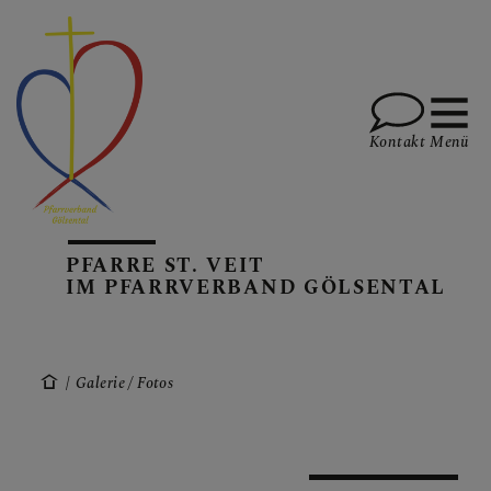
Kontakt
Menü
AKTUELLES
PFARRE ST. VEIT
IM PFARRVERBAND GÖLSENTAL
PFARREN
Galerie / Fotos
GOTTESDIENSTE