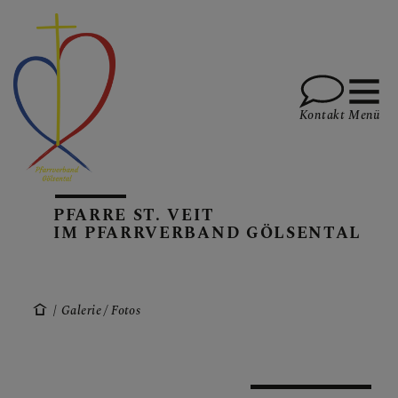
Kontakt
Menü
AKTUELLES
PFARRE ST. VEIT
IM PFARRVERBAND GÖLSENTAL
PFARREN
Galerie / Fotos
GOTTESDIENSTE