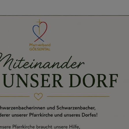
ANDSBLÄTTER
TEAM