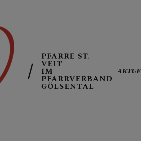
PFARRE ST.
AKTUELLES
VEIT
IM
AKTUE
PFARRVERBAND
GÖLSENTAL
PFARREN
GOTTESDIEN