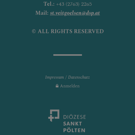
Tel.:
+43 (2763) 2265
Mail:
st.veitgoelsen@dsp.at
© ALL RIGHTS RESERVED
Impressum
Datenschutz
Anmelden